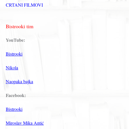
CRTANI FILMOVI
Bistrooki tim
YouTube:
Bistrooki
Nikola
Naopaka bajka
Facebook:
Bistrooki
Miroslav Mika Antić