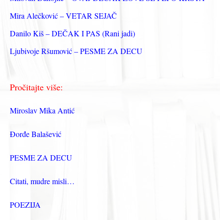
:
Mira Alečković – VETAR SEJAČ
Danilo Kiš – DEČAK I PAS (Rani jadi)
Ljubivoje Ršumović – PESME ZA DECU
Pročitajte više:
Miroslav Mika Antić
Đorđe Balašević
PESME ZA DECU
Citati, mudre misli…
POEZIJA