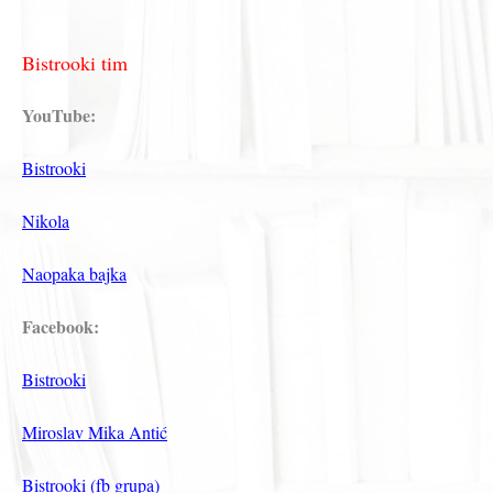
Bistrooki tim
YouTube:
Bistrooki
Nikola
Naopaka bajka
Facebook:
Bistrooki
Miroslav Mika Antić
Bistrooki (fb grupa)