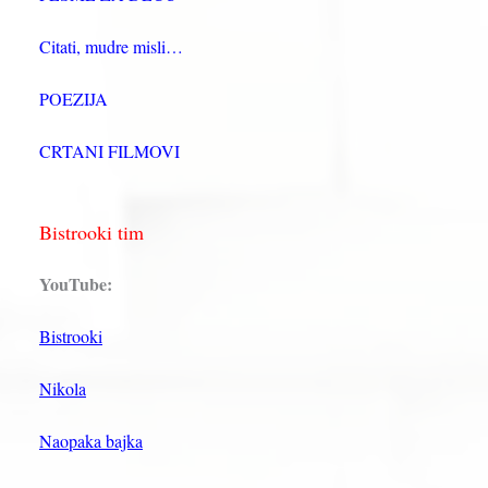
Citati, mudre misli…
POEZIJA
CRTANI FILMOVI
Bistrooki tim
YouTube:
Bistrooki
Nikola
Naopaka bajka