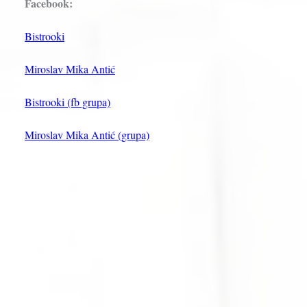
Facebook:
Bistrooki
Miroslav Mika Antić
Bistrooki (fb grupa)
Miroslav Mika Antić (grupa)