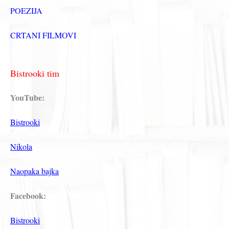
POEZIJA
CRTANI FILMOVI
Bistrooki tim
YouTube:
Bistrooki
Nikola
Naopaka bajka
Facebook:
Bistrooki