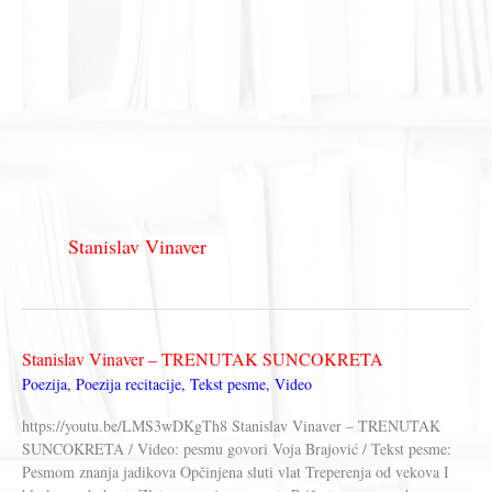
Stanislav Vinaver
Stanislav Vinaver – TRENUTAK SUNCOKRETA
Poezija
,
Poezija recitacije
,
Tekst pesme
,
Video
https://youtu.be/LMS3wDKgTh8 Stanislav Vinaver – TRENUTAK
SUNCOKRETA / Video: pesmu govori Voja Brajović / Tekst pesme:
Pesmom znanja jadikova Opčinjena sluti vlat Treperenja od vekova I