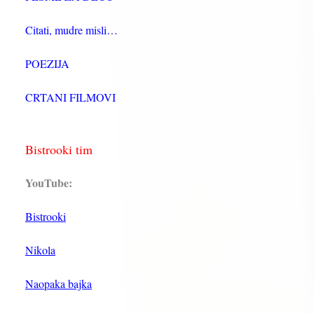
Citati, mudre misli…
POEZIJA
CRTANI FILMOVI
Bistrooki tim
YouTube:
Bistrooki
Nikola
Naopaka bajka