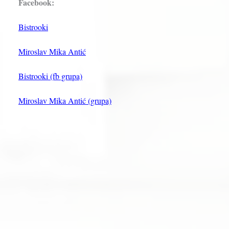
Facebook:
Bistrooki
Miroslav Mika Antić
Bistrooki (fb grupa)
Miroslav Mika Antić (grupa)