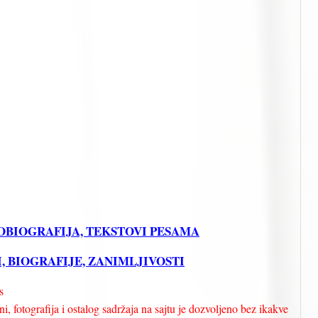
AUTOBIOGRAFIJA, TEKSTOVI PESAMA
TI, BIOGRAFIJE, ZANIMLJIVOSTI
s
i, fotografija i ostalog sadržaja na sajtu je dozvoljeno bez ikakve