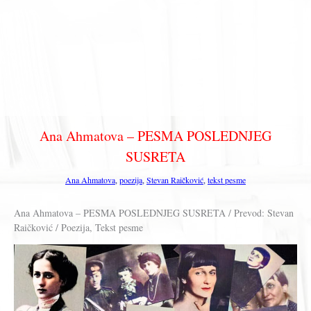
Ana Ahmatova – PESMA POSLEDNJEG
SUSRETA
Ana Ahmatova
,
poezija
,
Stevan Raičković
,
tekst pesme
Ana Ahmatova – PESMA POSLEDNJEG SUSRETA / Prevod: Stevan
Raičković / Poezija, Tekst pesme