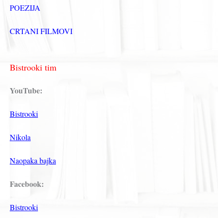
POEZIJA
CRTANI FILMOVI
Bistrooki tim
YouTube:
Bistrooki
Nikola
Naopaka bajka
Facebook:
Bistrooki