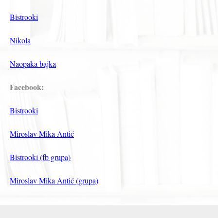
Bistrooki
Nikola
Naopaka bajka
Facebook:
Bistrooki
Miroslav Mika Antić
Bistrooki (fb grupa)
Miroslav Mika Antić (grupa)