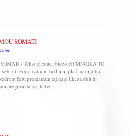
O MOU SOMATI
Video
SOMATI / Tekst pjesme, Video HYMNODIA TO
bi ni svoju hvalu ni tužbu ni plač na rugobu.
edrom žalu promatram taj nagi lik, za duh tu
 sam pregorio suze. Jedva