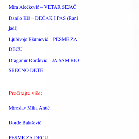
:
Mira Alečković – VETAR SEJAČ
Danilo Kiš – DEČAK I PAS (Rani
jadi)
Ljubivoje Ršumović – PESME ZA
DECU
Dragomir Đorđević – JA SAM BIO
SREĆNO DETE
Pročitajte više:
Miroslav Mika Antić
Đorđe Balašević
PESME ZA DECU