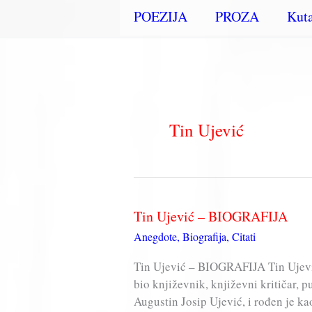
POEZIJA
PROZA
Kuta
Tin Ujević
Tin Ujević – BIOGRAFIJA
Anegdote
,
Biografija
,
Citati
Tin Ujević – BIOGRAFIJA Tin Ujević 
bio književnik, književni kritičar, p
Augustin Josip Ujević, i rođen je ka