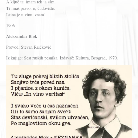
A ključ taj imam tek ja sâm.
Ti imaš pravo, o, čudovište:
Istina je u vinu, znam!
1906
Aleksandar Blok
Prevod: Stevan Raičković
Iz knjige: Šest ruskih pesnika, Izdavač: Kultura, Beograd, 1970.