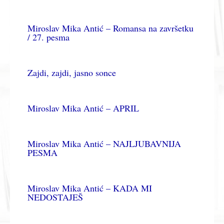
Miroslav Mika Antić – Romansa na završetku
/ 27. pesma
Zajdi, zajdi, jasno sonce
Miroslav Mika Antić – APRIL
Miroslav Mika Antić – NAJLJUBAVNIJA
PESMA
Miroslav Mika Antić – KADA MI
NEDOSTAJEŠ