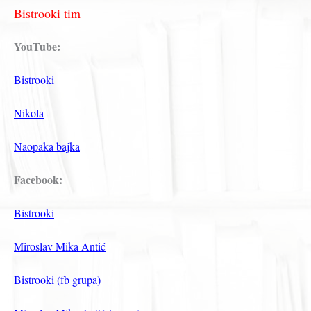
Bistrooki tim
YouTube:
Bistrooki
Nikola
Naopaka bajka
Facebook:
Bistrooki
Miroslav Mika Antić
Bistrooki (fb grupa)