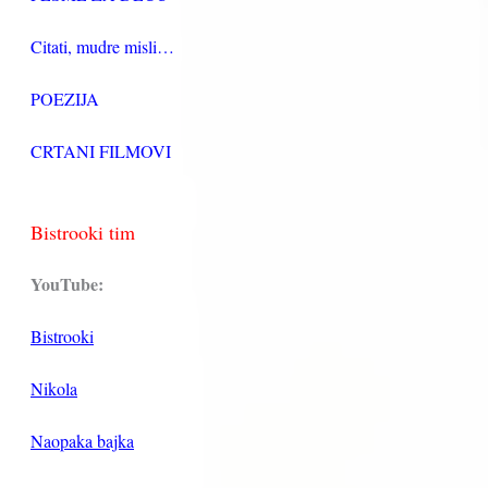
Citati, mudre misli…
POEZIJA
CRTANI FILMOVI
Bistrooki tim
YouTube:
Bistrooki
Nikola
Naopaka bajka