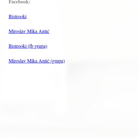
Facebook:
Bistrooki
Miroslav Mika Antić
Bistrooki (fb grupa)
Miroslav Mika Antić (grupa)