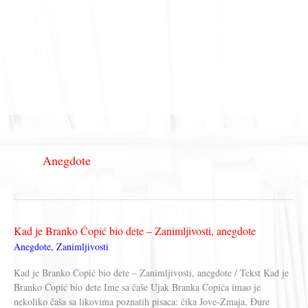
Anegdote
Kad je Branko Ćopić bio dete – Zanimljivosti, anegdote
Anegdote
,
Zanimljivosti
Kad je Branko Ćopić bio dete – Zanimljivosti, anegdote / Tekst Kad je
Branko Ćopić bio dete Ime sa čaše Ujak Branka Ćopića imao je
nekoliko čaša sa likovima poznatih pisaca: čika Jove-Zmaja, Đure