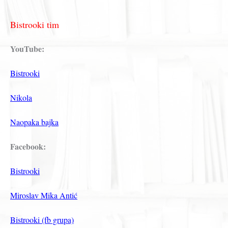
Bistrooki tim
YouTube:
Bistrooki
Nikola
Naopaka bajka
Facebook:
Bistrooki
Miroslav Mika Antić
Bistrooki (fb grupa)